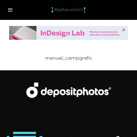
manual_campgrafic