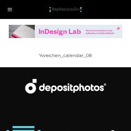
Yweichen_calendar_08