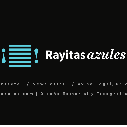
ontacto
Newsletter
Aviso Legal, Pri
sazules.com | Diseño Editorial y Tipografí