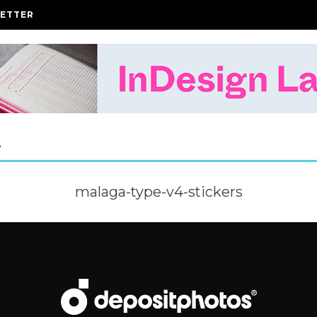
ETTER
A
malaga-type-v4-stickers