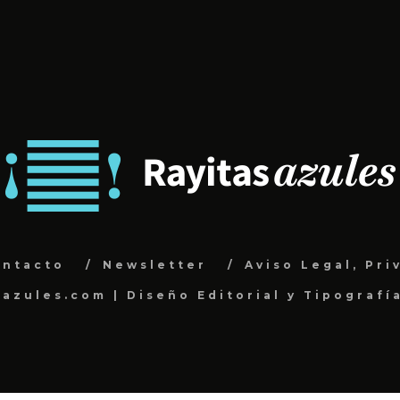
ontacto
Newsletter
Aviso Legal, Pri
sazules.com | Diseño Editorial y Tipografí