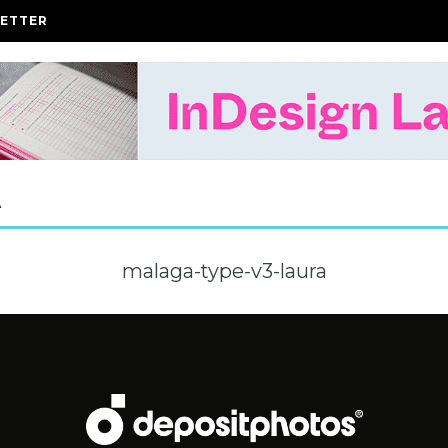
ETTER
A
malaga-type-v3-laura