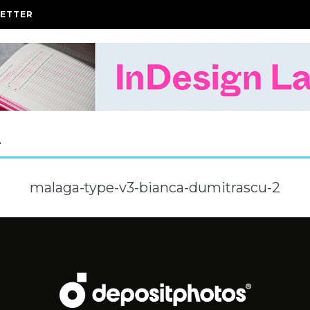
ETTER
A
malaga-type-v3-bianca-dumitrascu-2