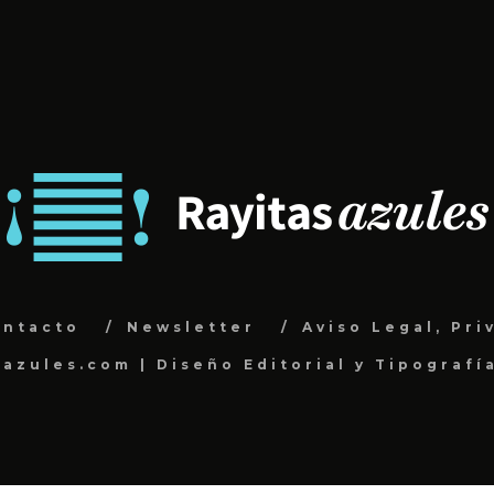
ontacto
Newsletter
Aviso Legal, Pri
sazules.com | Diseño Editorial y Tipografí