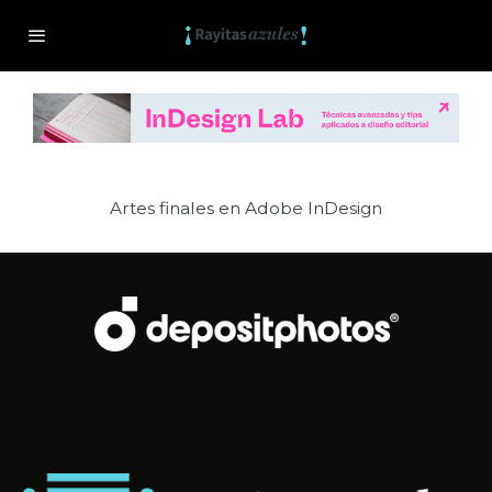
Artes finales en Adobe InDesign