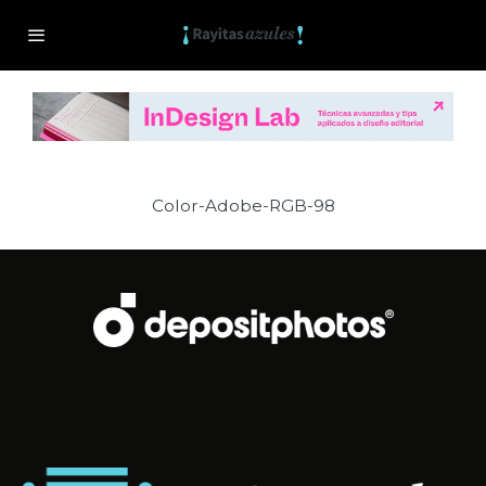
Color-Adobe-RGB-98