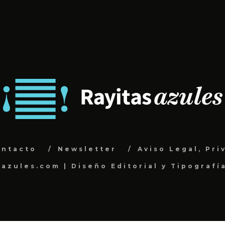
ontacto
Newsletter
Aviso Legal, Pri
sazules.com | Diseño Editorial y Tipografí