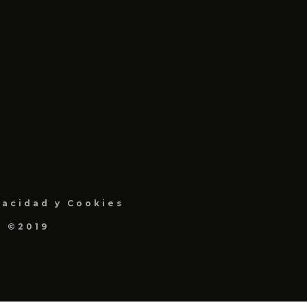
vacidad y Cookies
a ©2019