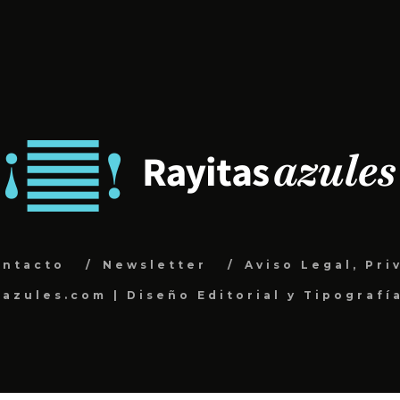
ontacto
Newsletter
Aviso Legal, Pri
sazules.com | Diseño Editorial y Tipografí