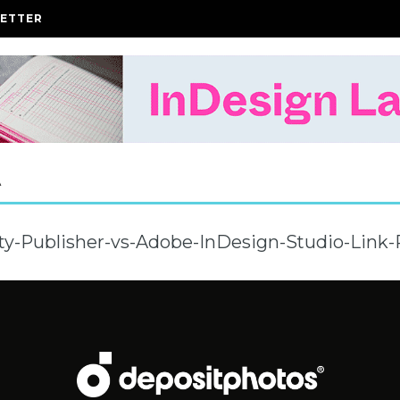
ETTER
A
ity-Publisher-vs-Adobe-InDesign-Studio-Link