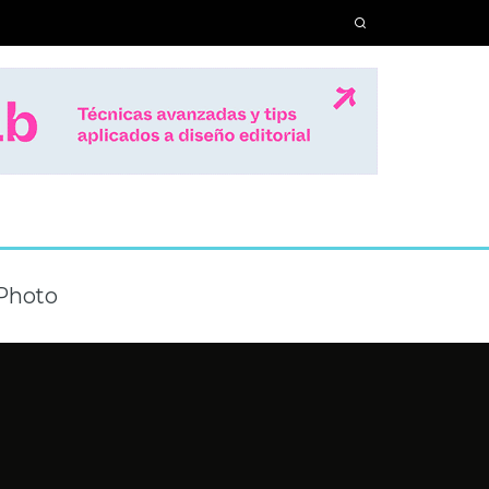
-Photo