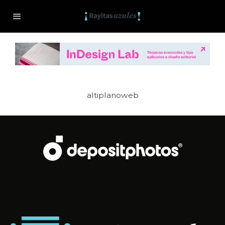
altiplanoweb