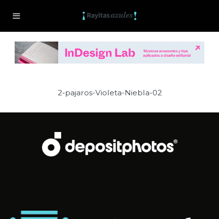
2-pajaros-Violeta-Niebla-02