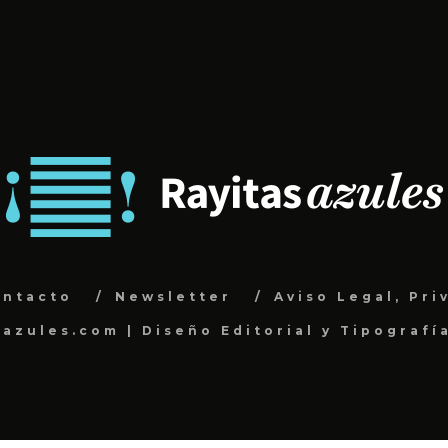
ontacto
Newsletter
Aviso Legal, Pri
sazules.com | Diseño Editorial y Tipografí