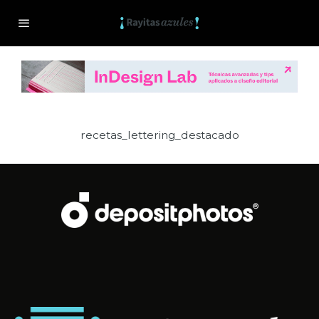
recetas_lettering_destacado