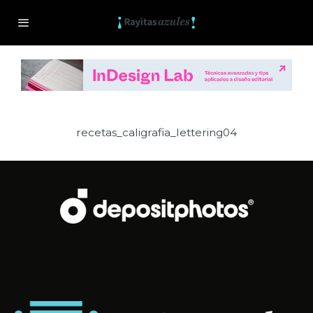
recetas_caligrafia_lettering04