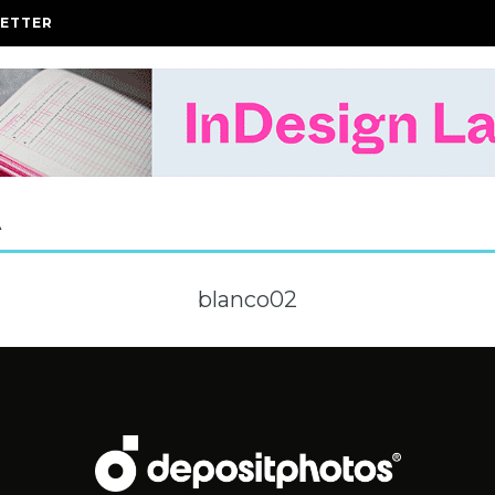
ETTER
A
blanco02