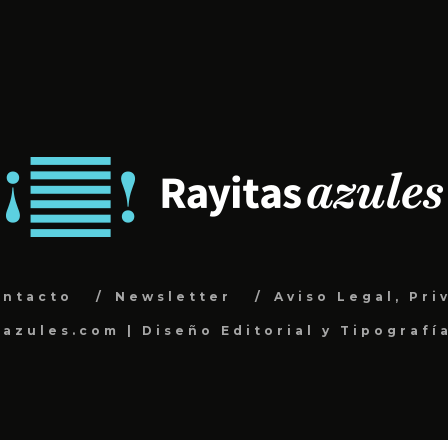
ontacto
Newsletter
Aviso Legal, Pri
sazules.com | Diseño Editorial y Tipografí