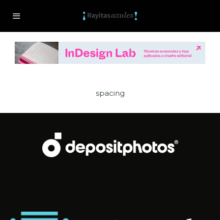
spacing