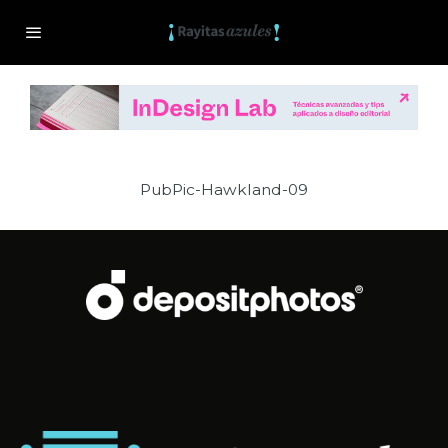
PubPic-Hawkland-09