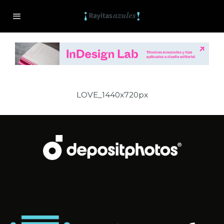
LOVE_1440x720px