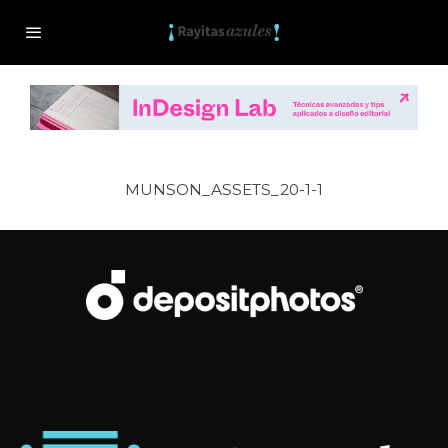
MUNSON_ASSETS_20-1-1