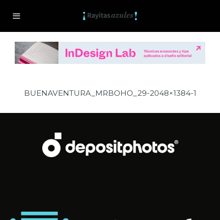
BUENAVENTURA_MRBOHO_29-2048×1384-1