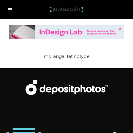
moranga_latinotype