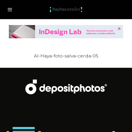
Al-Haya-foto-salva-cerda-05