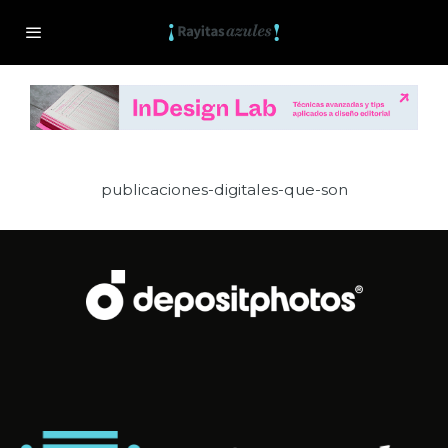
publicaciones-digitales-que-son