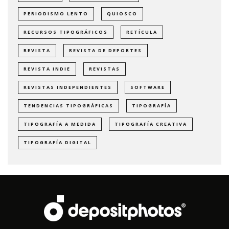
PERIODISMO LENTO
QUIOSCO
RECURSOS TIPOGRÁFICOS
RETÍCULA
REVISTA
REVISTA DE DEPORTES
REVISTA INDIE
REVISTAS
REVISTAS INDEPENDIENTES
SOFTWARE
TENDENCIAS TIPOGRÁFICAS
TIPOGRAFÍA
TIPOGRAFÍA A MEDIDA
TIPOGRAFÍA CREATIVA
TIPOGRAFÍA DIGITAL