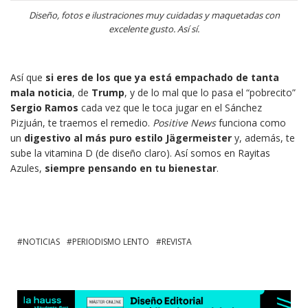
Diseño, fotos e ilustraciones muy cuidadas y maquetadas con
excelente gusto. Así sí.
Así que
si eres de los que ya está empachado de tanta
mala noticia
, de
Trump
, y de lo mal que lo pasa el “pobrecito”
Sergio Ramos
cada vez que le toca jugar en el Sánchez
Pizjuán, te traemos el remedio.
Positive News
funciona como
un
digestivo al más puro estilo Jägermeister
y, además, te
sube la vitamina D (de diseño claro). Así somos en Rayitas
Azules,
siempre pensando en tu bienestar
.
NOTICIAS
PERIODISMO LENTO
REVISTA