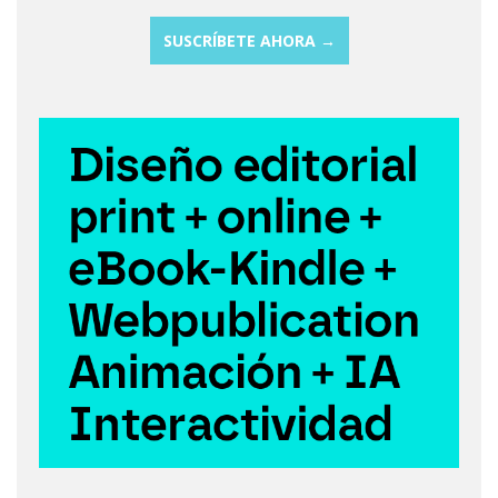
SUSCRÍBETE AHORA →