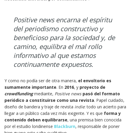
Positive news encarna el espíritu
del periodismo constructivo y
beneficioso para la sociedad y, de
camino, equilibra el mal rollo
informativo al que estamos
continuamente expuestos.
Y como no podía ser de otra manera,
el envoltorio es
sumamente importante
. En
2016
, y
proyecto de
crowdfunding
mediante,
Positive news
pasó del formato
periódico a constituirse como una revista
. Papel cuidado,
diseño de bandera y traje de revista
indie
: todo un acierto para
llegar a un público cada vez más exigente. Y es que
forma y
contenido deben equilibrarse
, una premisa bien conocida
por el estudio londinense
Blackburn
, responsable de poner
bien guapo este salto cualitativo.