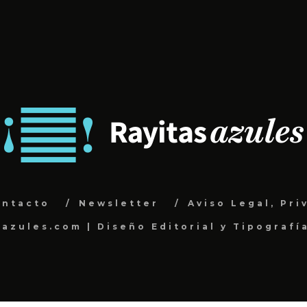
ontacto
Newsletter
Aviso Legal, Pri
sazules.com | Diseño Editorial y Tipografí