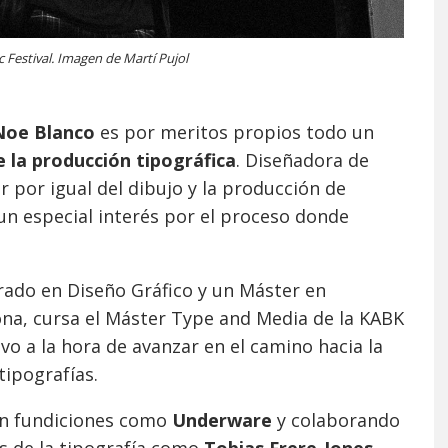
 Festival. Imagen de Martí Pujol
Noe Blanco
es por meritos propios todo un
 la producción tipográfica
. Diseñadora de
ar por igual del dibujo y la producción de
un especial interés por el proceso donde
ado en Diseño Gráfico y un Máster en
ona, cursa el Máster Type and Media de la KABK
vo a la hora de avanzar en el camino hacia la
tipografías.
en fundiciones como
Underware
y colaborando