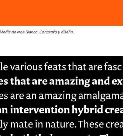
 Media de Noe Blanco. Concepto y diseño.