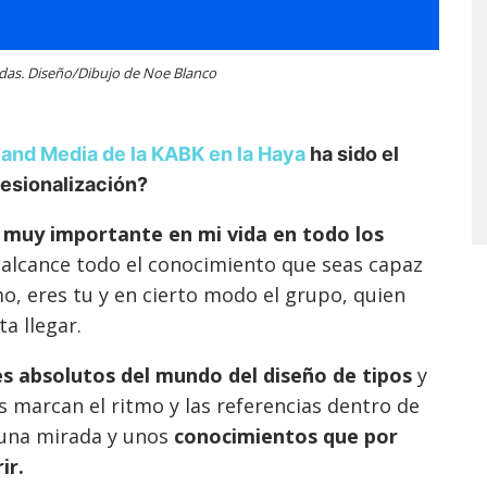
das. Diseño/Dibujo de Noe Blanco
and Media de la KABK en la Haya
ha sido el
fesionalización?
 muy importante en mi vida en todo los
 alcance todo el conocimiento que seas capaz
, eres tu y en cierto modo el grupo, quien
ta llegar.
s absolutos del mundo del diseño de tipos
y
 marcan el ritmo y las referencias dentro de
e una mirada y unos
conocimientos que por
ir.