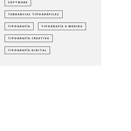
SOFTWARE
TENDENCIAS TIPOGRÁFICAS
TIPOGRAFÍA
TIPOGRAFÍA A MEDIDA
TIPOGRAFÍA CREATIVA
TIPOGRAFÍA DIGITAL