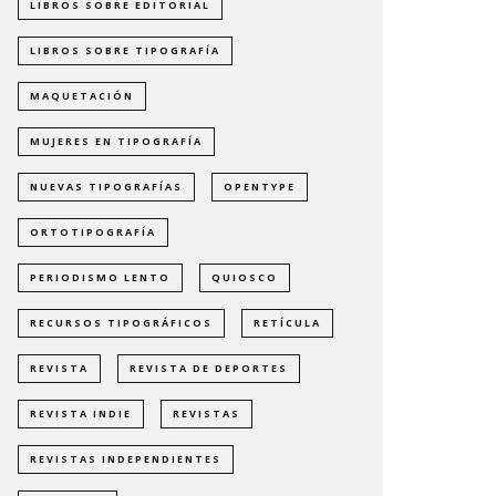
LIBROS SOBRE EDITORIAL
LIBROS SOBRE TIPOGRAFÍA
MAQUETACIÓN
MUJERES EN TIPOGRAFÍA
NUEVAS TIPOGRAFÍAS
OPENTYPE
ORTOTIPOGRAFÍA
PERIODISMO LENTO
QUIOSCO
RECURSOS TIPOGRÁFICOS
RETÍCULA
REVISTA
REVISTA DE DEPORTES
REVISTA INDIE
REVISTAS
REVISTAS INDEPENDIENTES