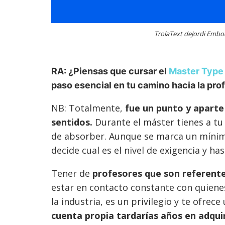
TrolaText deJordi Embo
RA: ¿Piensas que cursar el
Master Type 
paso esencial en tu camino hacia la pro
NB: Totalmente,
fue un punto y aparte
sentidos.
Durante el máster tienes a tu
de absorber. Aunque se marca un mínimo
decide cual es el nivel de exigencia y has
Tener de
profesores que son referente
estar en contacto constante con quienes
la industria, es un privilegio y te ofrec
cuenta propia tardarías años en adquir