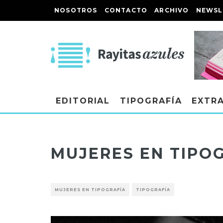
NOSOTROS
CONTACTO
ARCHIVO
NEWSL
EDITORIAL
TIPOGRAFÍA
EXTR
MUJERES EN TIPO
MUJERES EN TIPOGRAFÍA
TIPOGRAFÍA