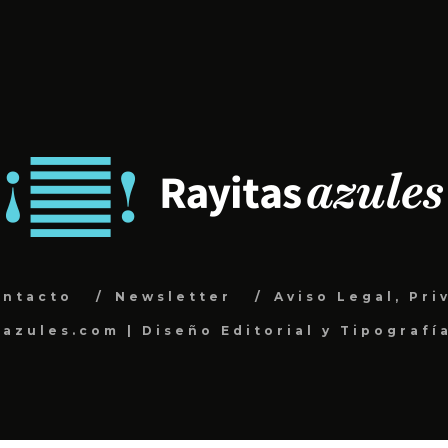
ontacto
Newsletter
Aviso Legal, Pri
sazules.com | Diseño Editorial y Tipografí