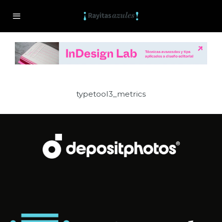
typetool3_metrics