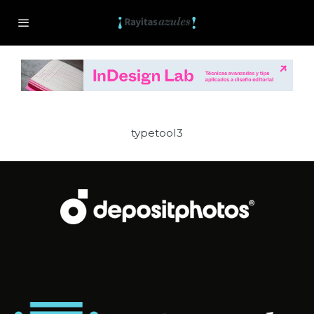
typetool3