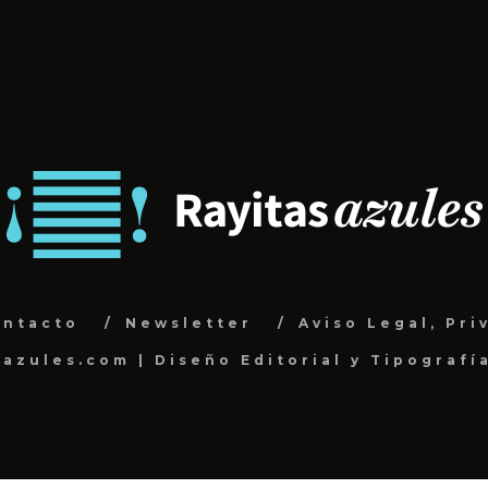
ontacto
Newsletter
Aviso Legal, Pri
sazules.com | Diseño Editorial y Tipografí