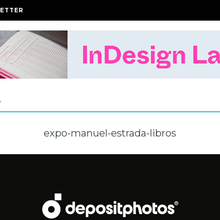
ETTER
A
expo-manuel-estrada-libros