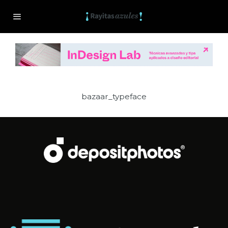
bazaar_typeface