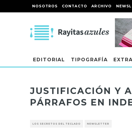
NOSOTROS
CONTACTO
ARCHIVO
NEWSL
EDITORIAL
TIPOGRAFÍA
EXTR
JUSTIFICACIÓN Y 
PÁRRAFOS EN IND
LOS SECRETOS DEL TECLADO
NEWSLETTER