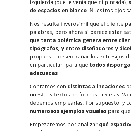
izquierda (que le venía que ni pintada),
de espacios en blanco
. Nuestros ojos s
Nos resulta inverosímil que el cliente 
palabras, pero ahora sí parece estar sat
que tanta polémica genera entre clien
tipógrafos, y entre diseñadores y dis
propuesto desentrañar los entresijos de l
en particular, para que
todos dispongam
adecuadas
.
Contamos con
distintas alineaciones
po
nuestros textos de formas diversas. Va
debemos emplearlas. Por supuesto, y c
numerosos ejemplos visuales
para que 
Empezaremos por analizar
qué espacio