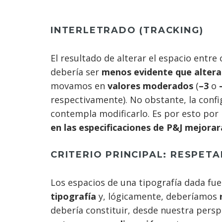
INTERLETRADO (TRACKING)
El resultado de alterar el espacio entre
debería ser
menos evidente que alterar
movamos en
valores moderados
(
–3
o
respectivamente). No obstante, la conf
contempla modificarlo. Es por esto por
en las especificaciones de P&J mejora
CRITERIO PRINCIPAL: RESPET
Los espacios de una tipografía dada fu
tipografía
y, lógicamente, deberíamos
r
debería constituir, desde nuestra perspe