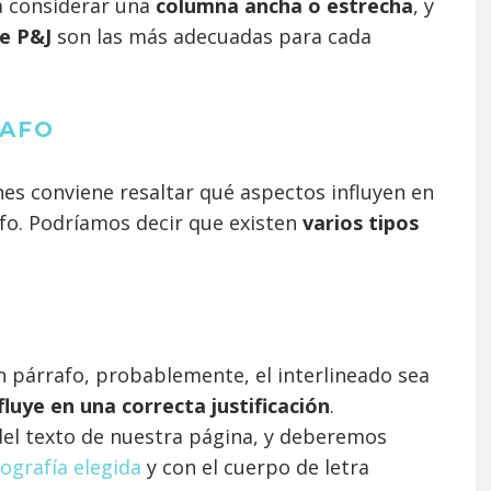
a considerar una
columna ancha o estrecha
, y
de P&J
son las más adecuadas para cada
RAFO
ones conviene resaltar qué aspectos influyen en
afo. Podríamos decir que existen
varios tipos
 párrafo, probablemente, el interlineado sea
luye en una correcta justificación
.
 del texto de nuestra página, y deberemos
pografía elegida
y con el cuerpo de letra