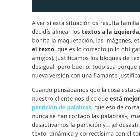
A ver si esta situación os resulta famili
decidís alinear los
textos a la izquierda
bonita la maquetación, las imágenes, e
el texto
, que es lo correcto (o lo obli
amigos). Justificamos los bloques de tex
desigual, pero bueno, todo sea porque 
nueva versión con una flamante justifica
Cuando pensábamos que la cosa estaba r
nuestro cliente nos dice que
está mejor
partición de palabras
, que eso de corta
nunca se han cortado las palabras»,
tru
desactivamos la partición y… ¡el desast
texto, dinámica y correctísima con el to