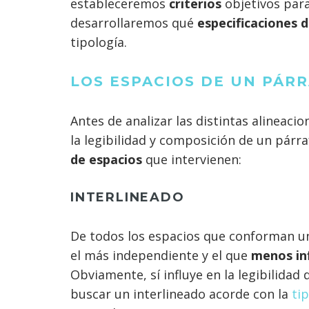
estableceremos
criterios
objetivos par
desarrollaremos qué
especificaciones 
tipología.
LOS ESPACIOS DE UN PÁR
Antes de analizar las distintas alineaci
la legibilidad y composición de un párr
de espacios
que intervienen:
INTERLINEADO
De todos los espacios que conforman un
el más independiente y el que
menos inf
Obviamente, sí influye en la legibilidad
buscar un interlineado acorde con la
ti