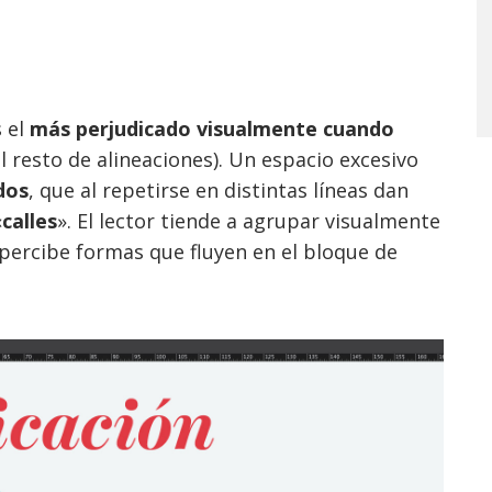
s el
más perjudicado visualmente cuando
l resto de alineaciones). Un espacio excesivo
dos
, que al repetirse en distintas líneas dan
«
calles
». El lector tiende a agrupar visualmente
percibe formas que fluyen en el bloque de