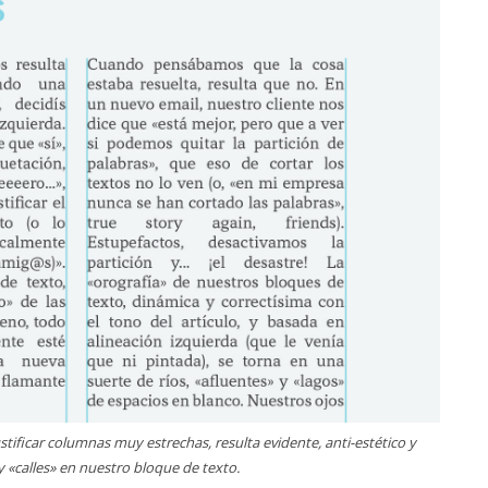
tificar columnas muy estrechas, resulta evidente, anti-estético y
y «calles» en nuestro bloque de texto.