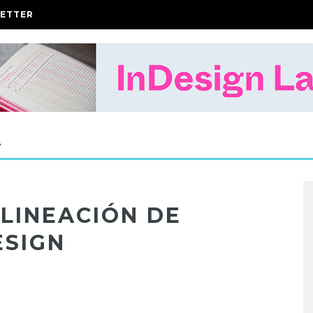
ETTER
A
ALINEACIÓN DE
ESIGN