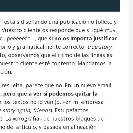
ar: estáis diseñando una publicación o folleto y
. Vuestro cliente os responde que sí, qué muy
tc., peeeeero…, que
si no os importa justificar
gatorio y gramaticalmente correcto,
true story,
to, observamos que el ritmo de las líneas es
nuestro cliente esté contento. Mandamos la
ción.
esuelta, parece que no. En un nuevo email,
, pero que a ver si podemos quitar la
r los textos no lo ven (o, «en mi empresa
e story again, friends
). Estupefactos,
re! La «orografía» de nuestros bloques de
no del artículo, y basada en alineación