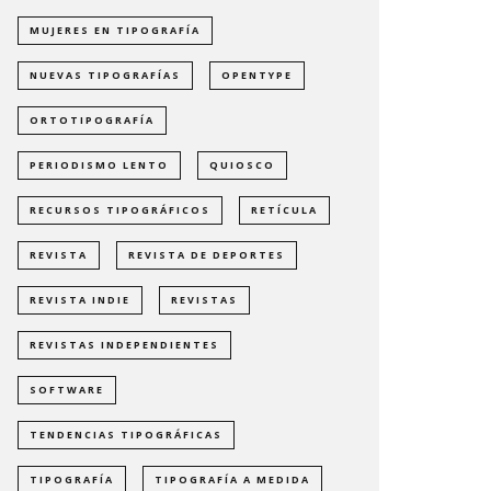
MUJERES EN TIPOGRAFÍA
NUEVAS TIPOGRAFÍAS
OPENTYPE
ORTOTIPOGRAFÍA
PERIODISMO LENTO
QUIOSCO
RECURSOS TIPOGRÁFICOS
RETÍCULA
REVISTA
REVISTA DE DEPORTES
REVISTA INDIE
REVISTAS
REVISTAS INDEPENDIENTES
SOFTWARE
TENDENCIAS TIPOGRÁFICAS
TIPOGRAFÍA
TIPOGRAFÍA A MEDIDA