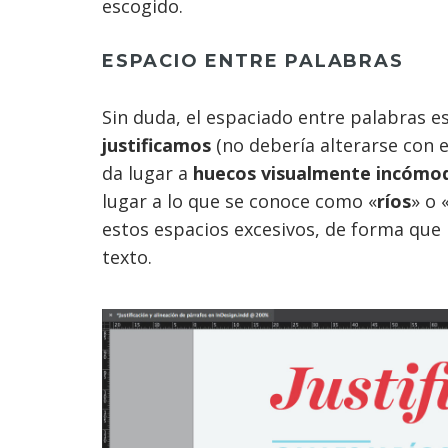
escogido.
ESPACIO ENTRE PALABRAS
Sin duda, el espaciado entre palabras e
justificamos
(no debería alterarse con e
da lugar a
huecos visualmente incómo
lugar a lo que se conoce como «
ríos
» o 
estos espacios excesivos, de forma que 
texto.