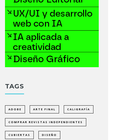
TAGS
ADOBE
ARTE FINAL
CALIGRAFÍA
COMPRAR REVISTAS INDEPENDIENTES
CUBIERTAS
DISEÑO