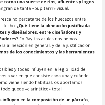
se torna una suerte de ríos, afluentes y lagos
angran de tanta «pupitarrr» visual.
parezca no percatarse de los huecazos entre
isfecho. ¿
Qué tiene la alineación justificada
tes y diseñadores, entre diseñadores y
eñadores
? En Rayitas azules nos hemos
a alineación en general, y de la justificación
os de los conocimientos y las herramientas
sibles y todas influyen en la legibilidad de
mos a ver en qué consiste cada una y cuándo
omo viene siendo habitual, os aportamos
todo quede «clarinético» total.
s influyen en la composición de un párrafo
,