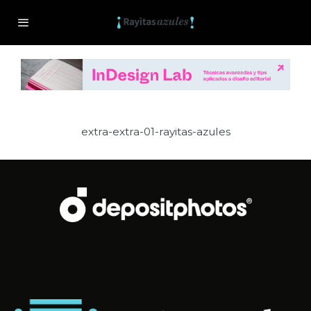
extra-extra-01-rayitas-azules