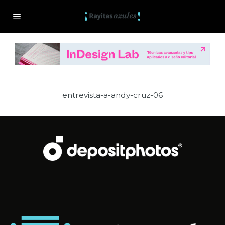
entrevista-a-andy-cruz-06