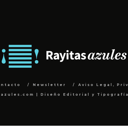
ontacto
Newsletter
Aviso Legal, Pri
sazules.com | Diseño Editorial y Tipografí