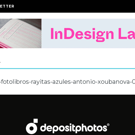
ETTER
A
-fotolibros-rayitas-azules-antonio-xoubanova-